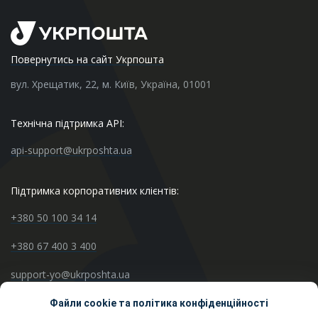
Повернутись на сайт Укрпошта
вул. Хрещатик, 22, м. Київ, Україна, 01001
Технічна підтримка API:
api-support@ukrposhta.ua
Підтримка корпоративних клієнтів:
+380 50 100 34 14
+380 67 400 3 400
support-yo@ukrposhta.ua
Файли cookie та політика конфіденційності