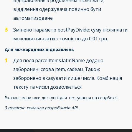
відправлення з роділенням післяплати,
відділення одержувача повинно бути
автоматизоване.
Змінено параметр postPayDivide: суму післяплати
можливо вказати з точністю до 0.01 грн.
Для міжнародних відправлень
Для поля parcelItems.latinName додано
заборонені слова item, cadeau. Також
заборонено вказувати лише числа. Комбінація
тексту та чисел дозволяється.
Вказані зміни вже доступні для тестування на сендбоксі.
З повагою команда розробників API.